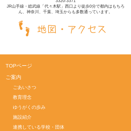
3320-3371
JR山手線・総武線「代々木駅」西口より徒歩0分で都内はもちろ
ん、神奈川、千葉、埼玉からも多数通っています。
TOPページ
ご案内
ごあいさつ
教育理念
ゆうがくの歩み
施設紹介
連携している学校・団体